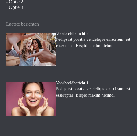
- Optie 2
- Optie 3
Laatste berichten
Voorbeeldbericht 2
Pedipsust poratia vendelique enisci sunt est
esseruptae. Erspid maxim hicimol
Voorbeeldbericht 1
Pedipsust poratia vendelique enisci sunt est
esseruptae. Erspid maxim hicimol